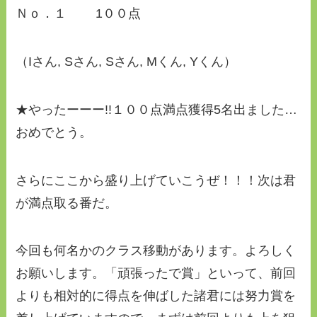
Ｎｏ．１ 1００点
（Iさん, Sさん, Sさん, Mくん, Yくん）
★やったーーー!!１００点満点獲得5名出ました…
おめでとう。
さらにここから盛り上げていこうぜ！！！次は君
が満点取る番だ。
今回も何名かのクラス移動があります。よろしく
お願いします。「頑張ったで賞」といって、前回
よりも相対的に得点を伸ばした諸君には努力賞を