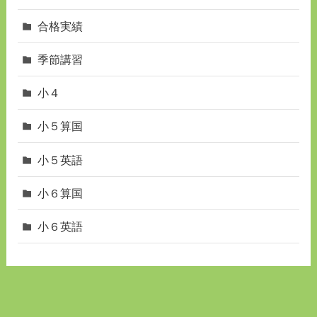
合格実績
季節講習
小４
小５算国
小５英語
小６算国
小６英語