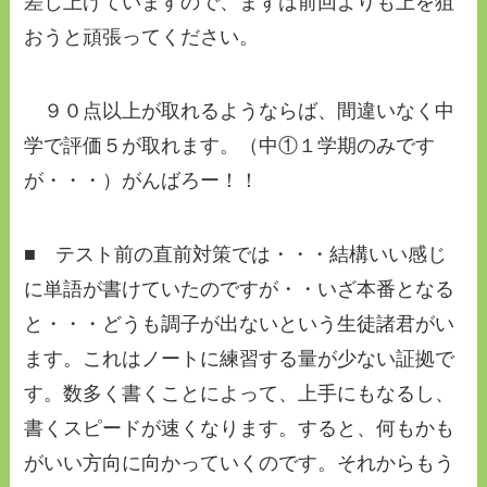
差し上げていますので、まずは前回よりも上を狙
おうと頑張ってください。
９０点以上が取れるようならば、間違いなく中
学で評価５が取れます。（中①１学期のみです
が・・・）がんばろー！！
■ テスト前の直前対策では・・・結構いい感じ
に単語が書けていたのですが・・いざ本番となる
と・・・どうも調子が出ないという生徒諸君がい
ます。これはノートに練習する量が少ない証拠で
す。数多く書くことによって、上手にもなるし、
書くスピードが速くなります。すると、何もかも
がいい方向に向かっていくのです。それからもう