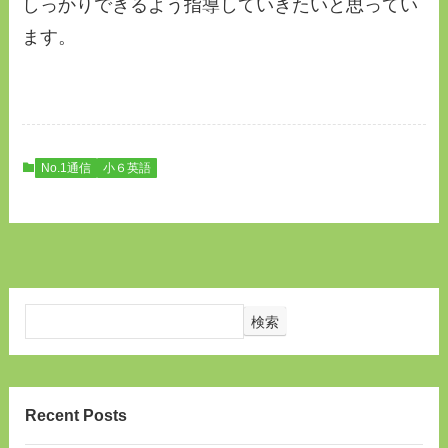
しっかりできるよう指導していきたいと思ってい
ます。
No.1通信
小６英語
検索
Recent Posts