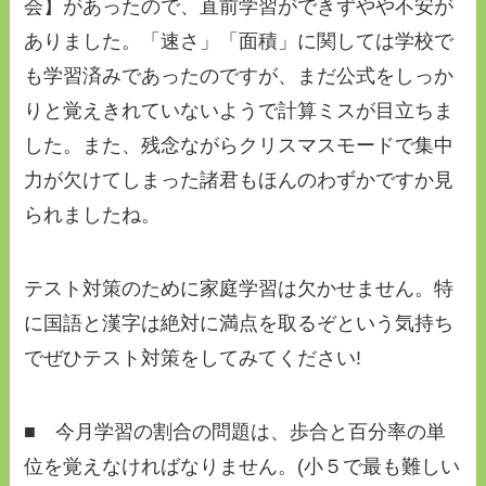
会】があったので、直前学習ができずやや不安が
ありました。「速さ」「面積」に関しては学校で
も学習済みであったのですが、まだ公式をしっか
りと覚えきれていないようで計算ミスが目立ちま
した。また、残念ながらクリスマスモードで集中
力が欠けてしまった諸君もほんのわずかですか見
られましたね。
テスト対策のために家庭学習は欠かせません。特
に国語と漢字は絶対に満点を取るぞという気持ち
でぜひテスト対策をしてみてください!
■ 今月学習の割合の問題は、歩合と百分率の単
位を覚えなければなりません。(小５で最も難しい