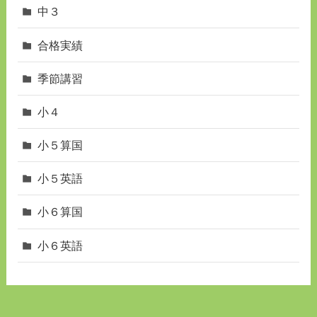
中３
合格実績
季節講習
小４
小５算国
小５英語
小６算国
小６英語