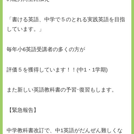
「書ける英語、中学で５のとれる実践英語を目指
しています。」
毎年小6英語受講者の多くの方が
評価５を獲得しています！！(中1・1学期)
また新しい英語教科書の予習･復習もします。
【緊急報告】
中学教科書改訂で、中1英語がだんぜん難しくな