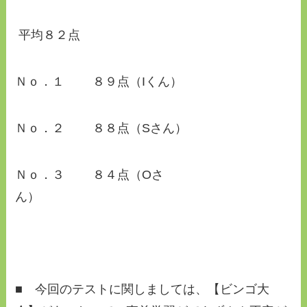
平均８２点
Ｎｏ．１ ８９点（Iくん）
Ｎｏ．２ ８８点（Sさん）
Ｎｏ．３ ８４点（Oさ
ん）
■ 今回のテストに関しましては、【ビンゴ大