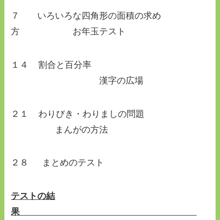
７ いろいろな四角形の面積の求め
方 お年玉テスト
１４ 割合と百分率
漢字の広場
２１ わりびき・わりましの問題
まんがの方法
２８ まとめのテスト
テストの結
果