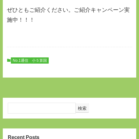
ぜひともご紹介ください。ご紹介キャンペーン実
施中！！！
No.1通信
小５算国
検索
Recent Posts