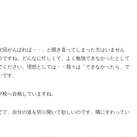
次回がんばれば・・」と開き直ってしまった方はいません
方ですね。どんなに忙しくて、よく勉強できなかったとして
でください。理想としては・・我々は「できなかったら、で
いです。
プ校へ合格していますね。
てて、自分の道を切り開いて欲しいのです。隣にすわってい