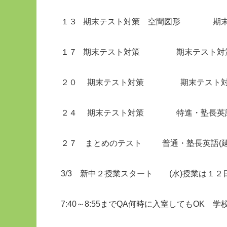
１３ 期末テスト対策 空間
１７ 期末テスト対策 期末
２０ 期末テスト対策 期末テスト
２４
期末テスト対策 特進・塾長英語(延長
２７ まとめのテスト 普通・塾長英語(延長1
3/3 新中２授業スタート (水)授業は１２
7:40～8:55までQA何時に入室してもOK 