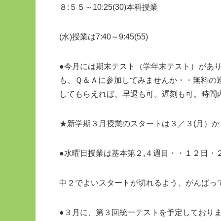
８:５５～10:25(30)本科授業
(水)授業は7:40～9:45(55)
●今月には期末テスト（学年末テスト）があ
も、Ｑ＆Ａに参加してみませんか・・無料の
してもらえれば、早退も可。遅刻も可。時間
★新学期３月授業のスタートは３／３(月）か
●水曜日授業は基本第２,４週目・・１２日・
中２でよいスタートが切れるよう、がんばっ
●３月に、第３回統一テストを予定しており