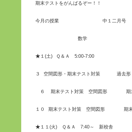
期末テストをがんばるぞー！！
今月の授業 中１二月号
数学 
★
１(土) Ｑ＆Ａ 5:00
３ 空間図形・期末テスト対策 
６ 期末テスト対策 空間図
１０ 期末テスト対策 空間
★
１１(火) Ｑ＆Ａ 7:4