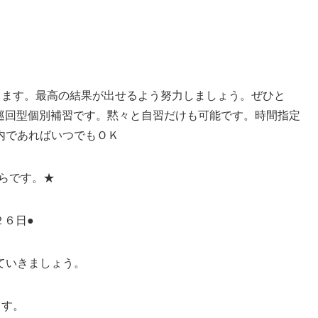
ります。最高の結果が出せるよう努力しましょう。ぜひと
巡回型個別補習です。黙々と自習だけも可能です。時間指定
内であればいつでもＯＫ
らです。★
２６日●
ていきましょう。
ます。