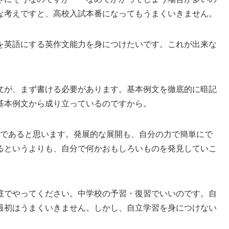
な考えですと、高校入試本番になってもうまくいきません。
を英語にする英作文能力を身につけたいです。これが出来な
文が、まず書ける必要があります。基本例文を徹底的に暗記
基本例文から成り立っているのですから。
であると思います。発展的な展開も、自分の力で簡単にで
るというよりも、自分で何かおもしろいものを発見していこ
庭でやってください。中学校の予習・復習でいいのです。自
最初はうまくいきません。しかし、自立学習を身につけない