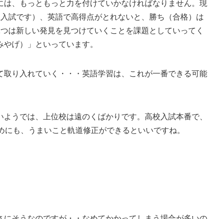
には、もっともっと力を付けていかなければなりません。現
立入試です）、英語で高得点がとれないと、勝ち（合格）は
1つは新しい発見を見つけていくことを課題としていってく
みやげ）」といっています。
て取り入れていく・・・英語学習は、これが一番できる可能
ようでは、上位校は遠のくばかりです。高校入試本番で、
ためにも、うまいこと軌道修正ができるといいですね。
さにそうなのですが・・なめてかかってしまう場合が多いの