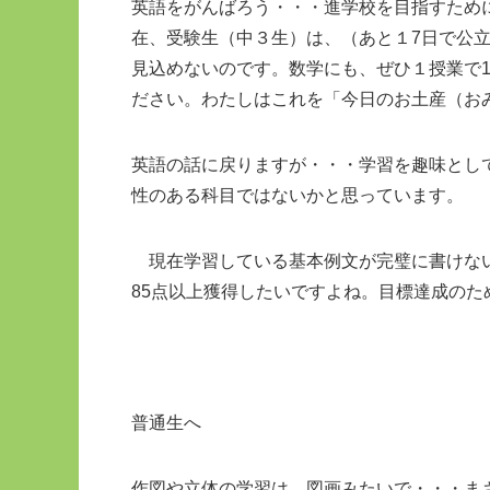
英語をがんばろう・・・進学校を目指すため
在、受験生（中３生）は、（あと１7日で公
見込めないのです。数学にも、ぜひ１授業で
ださい。わたしはこれを「今日のお土産（お
英語の話に戻りますが・・・学習を趣味とし
性のある科目ではないかと思っています。
現在学習している基本例文が完璧に書けない
85点以上獲得したいですよね。目標達成の
普通生へ
作図や立体の学習は、図画みたいで・・・ま