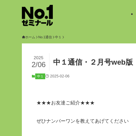
ホーム
No.1通信
中１
2025
中１通信・２月号web版
2/06
2025-02-06
中１
★★★お友達ご紹介★★★
ぜひナンバーワンを教えてあげてください