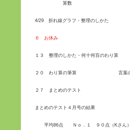
算数 国
4/29 折れ線グラフ・整理のしか
６ お休み
１３ 整理のしかた・何十何百のわり
２０ わり算の筆算 言葉の
２７ まとめのテスト
まとめのテスト４月号の結果
平均86点 Ｎｏ．１ ９０点（Kさん