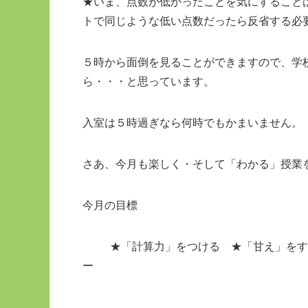
★いま、点数が低かったことを気にすること
トで同じような低い点数だったら反省する
５時から面倒を見ることができますので、学
ら・・・と思っています。
入室は５時過ぎなら何時でもかまいません。
さあ、今月も楽しく・そして「わかる」授業
今月の目標
★「計算力」をつける ★「甘え」をすて
ー