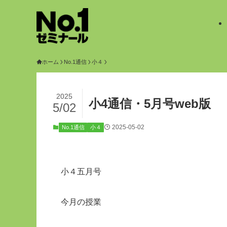
ホーム
No.1通信
小４
2025
小4通信・5月号web版
5/02
2025-05-02
No.1通信
小４
小４五月号
今月の授