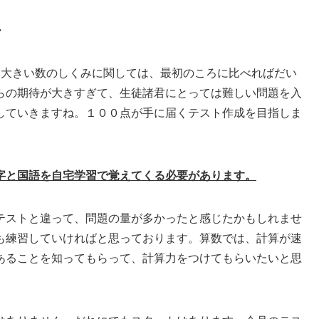
・
。大きい数のしくみに関しては、最初のころに比べればだい
らの期待が大きすぎて、生徒諸君にとっては難しい問題を入
していきますね。１００点が手に届くテスト作成を目指しま
字と国語を自宅学習で覚えてくる必要があります。
テストと違って、問題の量が多かったと感じたかもしれませ
も練習していければと思っております。算数では、計算が速
あることを知ってもらって、計算力をつけてもらいたいと思