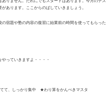
はありません。だれにでもスタートはあります。今月のテス
必要があります。ここからのばしていきましょう。
校の宿題や塾の内容の復習に始業前の時間を使ってもらった
をやっていきますよ・・・・
て、しっかり集中 ★わり算をかんぺきマスタ