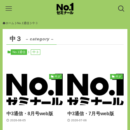
ホーム
No.1通信
中３
中３
– category –
No.1通信
中３
中３
中３
中3通信・8月号web版
中3通信・7月号web版
2026-08-05
2026-07-06