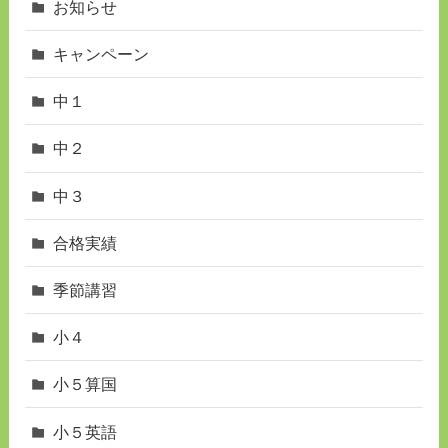
お知らせ
キャンペーン
中１
中２
中３
合格実績
季節講習
小４
小５算国
小５英語