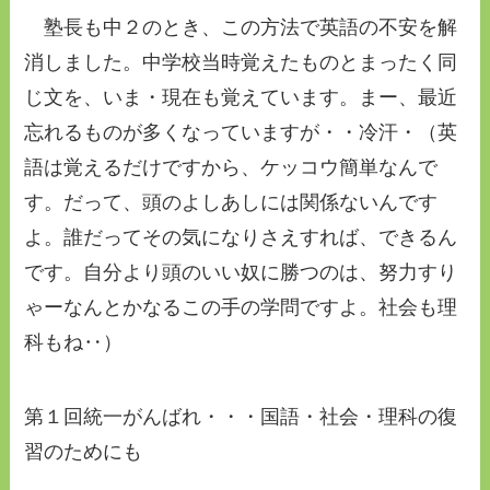
塾長も中２のとき、この方法で英語の不安を解
消しました。中学校当時覚えたものとまったく同
じ文を、いま・現在も覚えています。まー、最近
忘れるものが多くなっていますが・・冷汗・（英
語は覚えるだけですから、ケッコウ簡単なんで
す。だって、頭のよしあしには関係ないんです
よ。誰だってその気になりさえすれば、できるん
です。自分より頭のいい奴に勝つのは、努力すり
ゃーなんとかなるこの手の学問ですよ。社会も理
科もね‥）
第１回統一がんばれ・・・国語・社会・理科の復
習のためにも