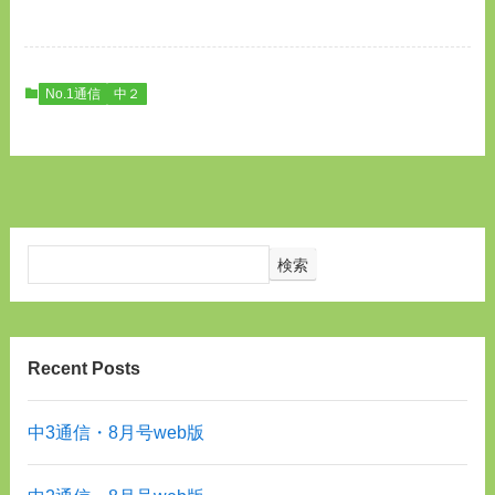
No.1通信
中２
検索
Recent Posts
中3通信・8月号web版