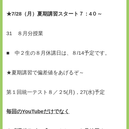
★7/28（月）夏期講習
スタート７：4０～
31 ８月分授業
■ 中２生の８月休講日は、８/14予定です。
★夏期講習で偏差値をあげるぞ～
第１回統一テスト８／２5(月)，27(水)予定
毎回のYouTubeだけでなく