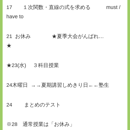
17 １次関数・直線の式を求める must /
have to
21 お休み ★夏季大会がんばれ…
★
★23(水) ３科目授業
24木曜日 →→夏期講習しめきり日←←塾生
24 まとめのテスト
※28 通常授業は「お休み」