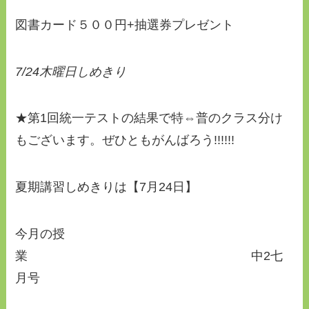
図書カード５００円+抽選券プレゼント
7/24
木曜日しめきり
★第1回統一テストの結果で特⇔普のクラス分け
もございます。ぜひともがんばろう!!!!!!
夏期講習しめきりは【7月24日】
今月の授
業 中2七
月号