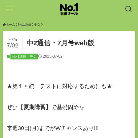
ホーム
No.1通信
中２
2025
中2通信・7月号web版
7/02
2025-07-02
No.1通信
中２
★第１回統一テストに対応するためにも★
ぜひ【
夏期講習】
で基礎固めを
来週30日(月)までがWチャンスあり!!!