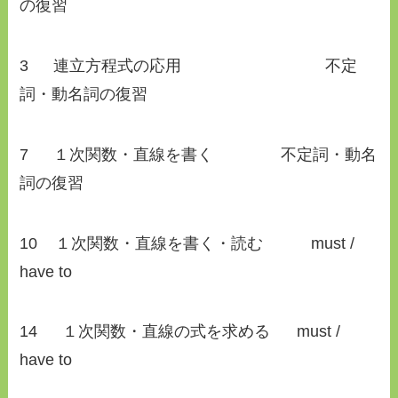
の復習
3 連立方程式の応用 不定
詞・動名詞の復習
7 １次関数・直線を書く 不定詞・動名
詞の復習
10 １次関数・直線を書く・読む must /
have to
14 １次関数・直線の式を求める must /
have to