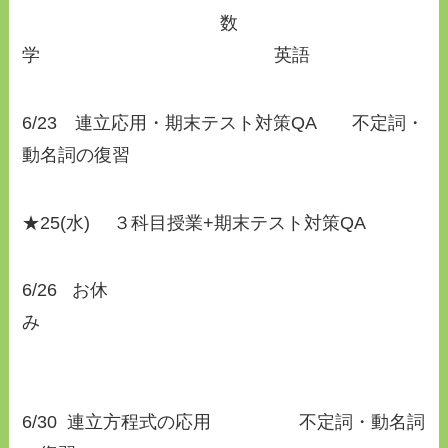
数
学 英語
6/23 連立応用・期末テスト対策QA 不定詞・
動名詞の復習
★25(水) ３科目授業+期末テスト対策QA
6/26 お休
み
6/30 連立方程式の応用 不定詞・動名詞