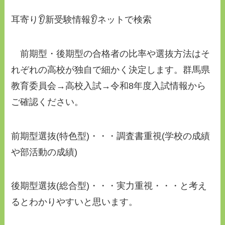
耳寄り👂新受験情報👂ネットで検索
前期型・後期型の合格者の比率や選抜方法はそ
れぞれの高校が独自で細かく決定します。群馬県
教育委員会→高校入試→令和8年度入試情報から
ご確認ください。
前期型選抜(特色型)・・・調査書重視(学校の成績
や部活動の成績)
後期型選抜(総合型)・・・実力重視・・・と考え
るとわかりやすいと思います。