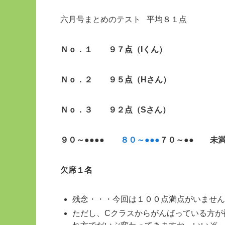
六月号まとめのテスト 平均８１点
Ｎｏ．１ ９７点（Iく
Ｎｏ．２ ９５点（Hさん）
Ｎｏ．３ ９２点（Sさん）
９０～●●●●
８０～●●●
７０～●● 未満
欠席１名
残念・・・今回は１００点満点がいません
ただし、Cクラスからがんばっている方が