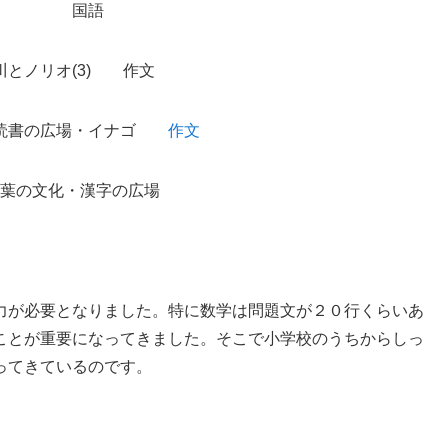
 国語
オ(3) 作文
の広場・イナゴ
作文
化・漢字の広場
力が必要となりました。特に数学は問題文が２０行くらいあ
ことが重要になってきました。そこで小学校のうちからしっ
ってきているのです。
果