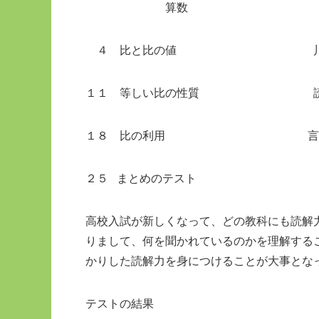
算数
４ 比と比の値 川とノリ
１１ 等しい比の性質 読書
１８ 比の利用 言葉の文
２５ まとめのテスト
高校入試が新しくなって、どの教科にも読解
りまして、何を聞かれているのかを理解する
かりした読解力を身につけることが大事とな
テストの結