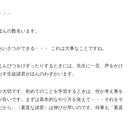
・・・
ほんの数名います。
あいさつができる・・・ これは大事なことですね。
んぴつをけずったりするときには、先生に一言、声をかけ
出す生徒諸君がほんのわずかいます。
が大切です。初めてのことを学習するときは、何か考え事を
が良いです。まずは基本的なやり方を覚えて・・・それをそ
だから、〔素直な諸君〕は伸びが早いのです。何事も「素直