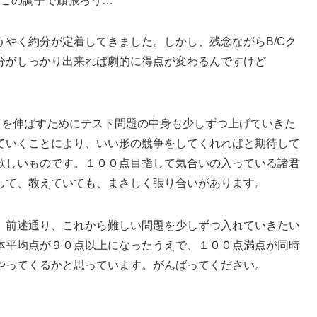
この調子で頑張ろう…
やく約分が定着してきました。しかし、残念ながらB/Cク
分がしっかり出来れば劇的に得点が変わるんですけど
力を伸ばすためにテスト問題の中身も少しずつ上げていきた
ていくことにより、いい形の競争をしてくれればと期待して
欲しいものです。１００点目指して気合いの入っている諸君
して、教えていても、まさしく張り合いがあります。
前述通り、これから難しい問題を少しずつ入れていきたい
体平均点が９０点以上になったうえで、１００点満点が同時
やってくるかと思っています。がんばってください。