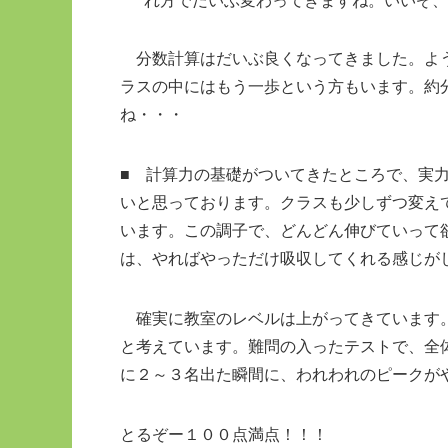
れ方でだいぶ変わってきますね。いいぞ、
分数計算はだいぶ良くなってきました。よう
ラスの中にはもう一歩という方もいます。約
ね・・・
■ 計算力の基礎がついてきたところで、実
いと思っております。クラスも少しずつ変え
います。この調子で、どんどん伸びていって
は、やればやっただけ吸収してくれる感じが
確実に教室のレベルは上がってきています。
と考えています。難問の入ったテストで、全
に２～３名出た瞬間に、われわれのピークが
とるぞー１００点満点！！！