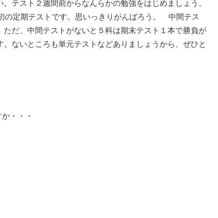
い。テスト２週間前からなんらかの勉強をはじめましょう。
最初の定期テストです。思いっきりがんばろう。 中間テス
。ただ、中間テストがないと５科は期末テスト１本で勝負が
す。ないところも単元テストなどありましょうから、ぜひと
たですか・・・