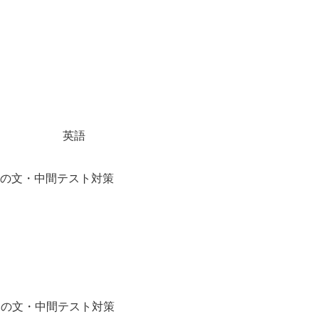
の授業
英語
の文・中間テスト対策
休み】
休み】
の文・中間テスト対策