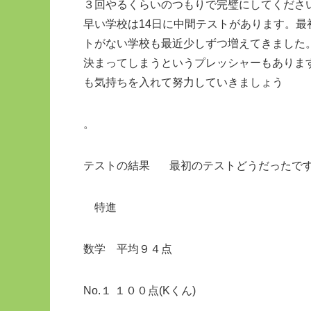
３回やるくらいのつもりで完璧にしてくださ
早い学校は14日に中間テストがあります。
トがない学校も最近少しずつ増えてきました
決まってしまうというプレッシャーもありま
も気持ちを入れて努力していきましょう
。
テストの結果 最初のテストどうだっ
特進
数学 平均９４点
No.１ １００点(Kくん)