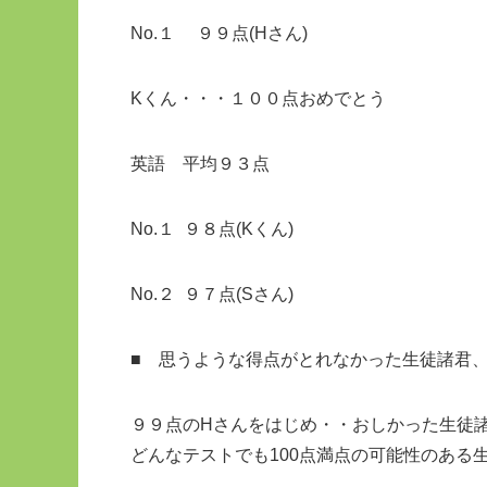
No.１ ９９点(Hさん)
Kくん・・・１００点おめ
英語 平均９３点
No.１ ９８点(Kくん)
No.２ ９７点(Sさん)
■ 思うような得点がとれなかった生徒諸君
９９点のHさんをはじめ・・おしかった生徒
どんなテストでも100点満点の可能性のある