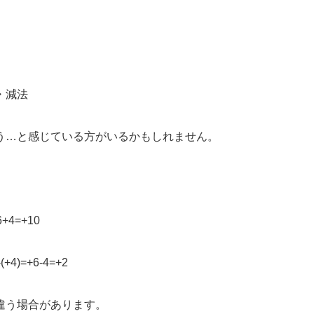
お休み】
・減法
う…と感じている方がいるかもしれません。
6+4=+10
(+4)=+6-4=+2
違う場合があります。