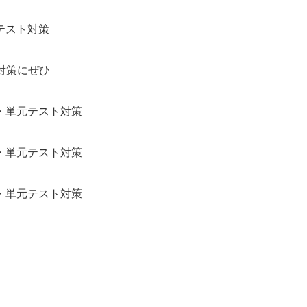
スト対策
ト対策にぜひ
・単元テスト対策
・単元テスト対策
・単元テスト対策
 ～9:45