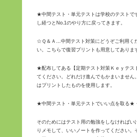
★中間テスト・単元テストは学校のテストで
し経つとNo.1のやり方に戻ってきます。
☆Ｑ＆Ａ…中間テスト対策にどうぞご利用く
い。こちらで復習プリントも用意してありま
★配布してある【定期テスト対策Ｋｅｙテス
てください。どれだけ進んでもかまいません
はプリントしたものを使用します。
★中間テスト・単元テストでいい点を取る★
そのためにはテスト用の勉強をしなければい
りメモして、いいノートを作ってください。