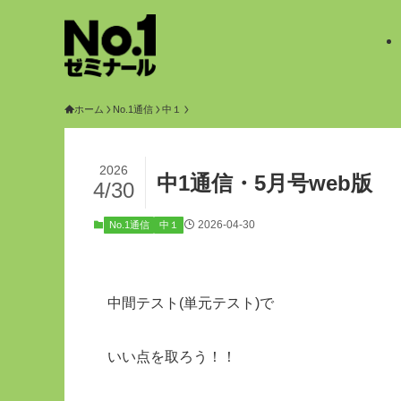
ホーム
No.1通信
中１
2026
中1通信・5月号web版
4/30
2026-04-30
No.1通信
中１
中間テスト(単元テスト)で
いい点を取ろう！！