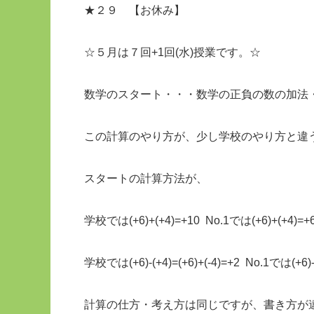
★２９ 【
☆５月は７回+1回(水)授業です。☆
数学のスタート・・・数学の正負の数の加法
この計算のやり方が、少し学校のやり方と違
スタートの計算方法が、
学校では(+6)+(+4)=+10 No.1では(+6)+(+4)=+
学校では(+6)-(+4)=(+6)+(-4)=+2 No.1では(+6)-
計算の仕方・考え方は同じですが、書き方が